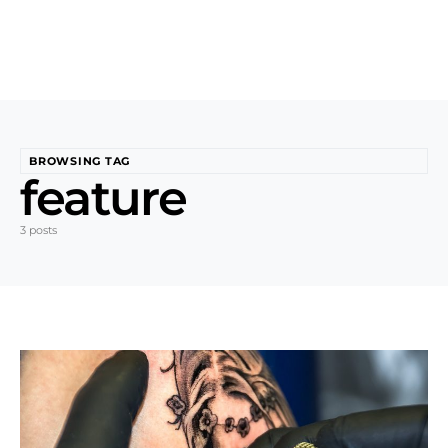
BROWSING TAG
feature
3 posts