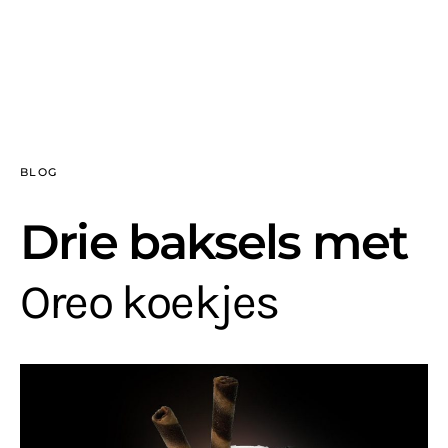
BLOG
Drie baksels met
Oreo koekjes