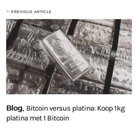
PREVIOUS ARTICLE
Blog
Bitcoin versus platina: Koop 1kg
platina met 1 Bitcoin