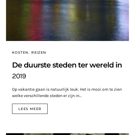
KOSTEN
REIZEN
De duurste steden ter wereld in
2019
Op vakantie gaan is natuurlijk leuk. Het is mooi om te zien
welke verschillende steden er zijn in…
LEES MEER