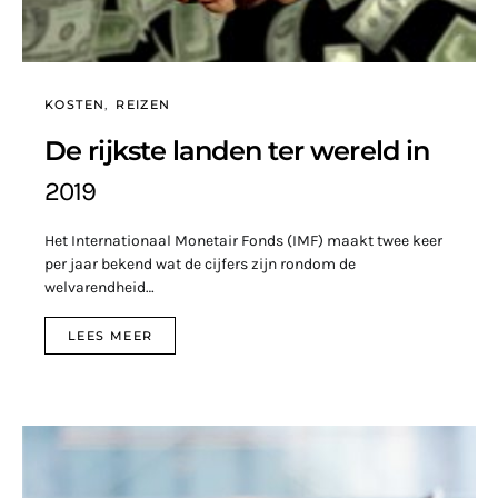
KOSTEN
REIZEN
De rijkste landen ter wereld in
2019
Het Internationaal Monetair Fonds (IMF) maakt twee keer
per jaar bekend wat de cijfers zijn rondom de
welvarendheid…
LEES MEER