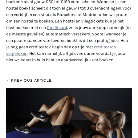
boeken kan al gauw €50 tot €150 euro schelen. Wanneer je een
hostel boekt scheelt dit toch al gauw 1 tot 3 overnachtingen! Voor
een verblijf in een stad als Barcelona of Madrid raden we je aan
om een hostel te boeken. Een hostel en vliegtickets kun je het
best boeken met een
Creditcard
, zo is jouw aankoop namelijk (in
de meeste gevallen) automatisch verzekerd. Vooral wanneer je
een paar maanden van tevoren boekt is dit een prettig idee. Heb
je nog geen creditcard? Begin dan op tijd met
creditcards
vergelijken
. Het kan namelijk altijd even duren voordat je jouw
nieuwe kaart in huis hebt en daadwerkelijk kunt boeken.
PREVIOUS ARTICLE