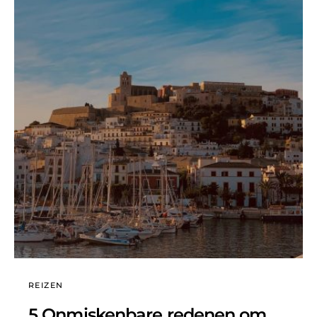
REIZEN
5 Onmiskenbare redenen om