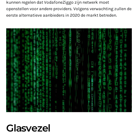
kunnen regelen dat VodafoneZiggo zijn netwerk moet
openstellen voor andere providers. Volgens verwachting zullen de
eerste alternatieve aanbieders in 2020 de markt betreden.
Glasvezel