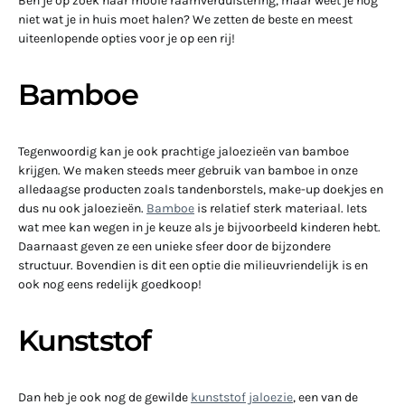
Ben je op zoek naar mooie raamverduistering, maar weet je nog
niet wat je in huis moet halen? We zetten de beste en meest
uiteenlopende opties voor je op een rij!
Bamboe
Tegenwoordig kan je ook prachtige jaloezieën van bamboe
krijgen. We maken steeds meer gebruik van bamboe in onze
alledaagse producten zoals tandenborstels, make-up doekjes en
dus nu ook jaloezieën.
Bamboe
is relatief sterk materiaal. Iets
wat mee kan wegen in je keuze als je bijvoorbeeld kinderen hebt.
Daarnaast geven ze een unieke sfeer door de bijzondere
structuur. Bovendien is dit een optie die milieuvriendelijk is en
ook nog eens redelijk goedkoop!
Kunststof
Dan heb je ook nog de gewilde
kunststof jaloezie
, een van de