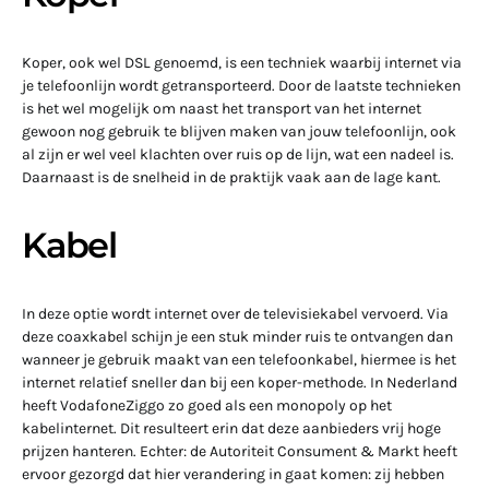
Koper, ook wel DSL genoemd, is een techniek waarbij internet via
je telefoonlijn wordt getransporteerd. Door de laatste technieken
is het wel mogelijk om naast het transport van het internet
gewoon nog gebruik te blijven maken van jouw telefoonlijn, ook
al zijn er wel veel klachten over ruis op de lijn, wat een nadeel is.
Daarnaast is de snelheid in de praktijk vaak aan de lage kant.
Kabel
In deze optie wordt internet over de televisiekabel vervoerd. Via
deze coaxkabel schijn je een stuk minder ruis te ontvangen dan
wanneer je gebruik maakt van een telefoonkabel, hiermee is het
internet relatief sneller dan bij een koper-methode. In Nederland
heeft VodafoneZiggo zo goed als een monopoly op het
kabelinternet. Dit resulteert erin dat deze aanbieders vrij hoge
prijzen hanteren. Echter: de Autoriteit Consument & Markt heeft
ervoor gezorgd dat hier verandering in gaat komen: zij hebben