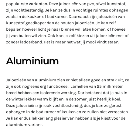
populairste varianten. Deze jaloezieën van pvc, ofwel kunststof,
zijn vochtbestendig. Je kan ze dus in vochtige ruimtes ophangen
zoals in de keuken of badkamer. Daarnaast zijn jaloezieën van
kunststof goedkoper dan de houten jaloezieën. Je kan zelf
bepalen hoeveel licht je naar binnen wil laten komen, of hoeveel
jij van buiten wil zien. Ook kan je zelf kiezen uit jaloezieën met of
zonder ladderband. Het is maar net wat jij mooi vindt staan.
Aluminium
Jaloezieën van aluminium zien er niet alleen goed en strak uit, ze
zijn ook nog eens erg functioneel. Lamellen van 25 millimeter
breed hebben een isolerende werking. Dar betekent dat je huis in
de winter lekker warm blijft en in de zomer juist heerlijk koel.
Deze jaloezieën zijn ook vochtbestendig, dus je kan ze gerust
ophangen in de badkamer of keuken en ze zullen niet verroesten.
Je kan er dus lekker lang plezier van hebben als je kiest voor de
aluminium variant.