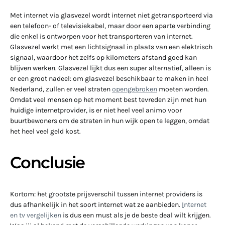
Met internet via glasvezel wordt internet niet getransporteerd via
een telefoon- of televisiekabel, maar door een aparte verbinding
die enkel is ontworpen voor het transporteren van internet.
Glasvezel werkt met een lichtsignaal in plaats van een elektrisch
signaal, waardoor het zelfs op kilometers afstand goed kan
blijven werken. Glasvezel lijkt dus een super alternatief, alleen is
er een groot nadeel: om glasvezel beschikbaar te maken in heel
Nederland, zullen er veel straten
opengebroken
moeten worden.
Omdat veel mensen op het moment best tevreden zijn met hun
huidige internetprovider, is er niet heel veel animo voor
buurtbewoners om de straten in hun wijk open te leggen, omdat
het heel veel geld kost.
Conclusie
Kortom: het grootste prijsverschil tussen internet providers is
dus afhankelijk in het soort internet wat ze aanbieden.
I
nternet
en tv vergelijken
is dus een must als je de beste deal wilt krijgen.