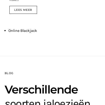
LEES MEER
Online Blackjack
BLOG
Verschillende
soorten jaloezieën