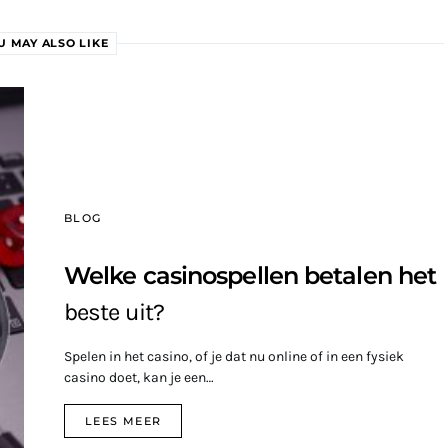
U MAY ALSO LIKE
BLOG
Welke casinospellen betalen het
beste uit?
Spelen in het casino, of je dat nu online of in een fysiek
casino doet, kan je een…
LEES MEER