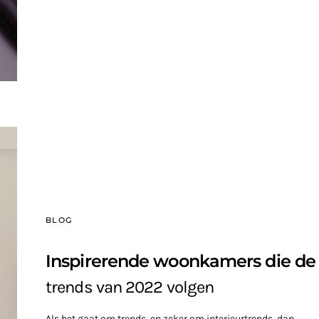
BLOG
Inspirerende woonkamers die de
trends van 2022 volgen
Als het gaat om trends, en zeker om interieurtrends, dan