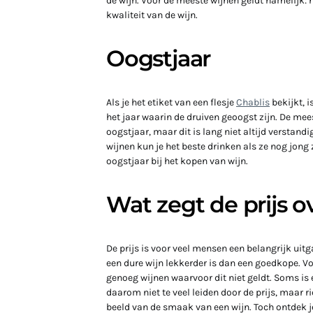
de wijn. Voor de meeste wijnen geldt namelijk: h
kwaliteit van de wijn.
Oogstjaar
Als je het etiket van een flesje
Chablis
bekijkt, i
het jaar waarin de druiven geoogst zijn. De m
oogstjaar, maar dit is lang niet altijd verstand
wijnen kun je het beste drinken als ze nog jong z
oogstjaar bij het kopen van wijn.
Wat zegt de prijs 
De prijs is voor veel mensen een belangrijk uit
een dure wijn lekkerder is dan een goedkope. Vo
genoeg wijnen waarvoor dit niet geldt. Soms is 
daarom niet te veel leiden door de prijs, maar ric
beeld van de smaak van een wijn. Toch ontdek j