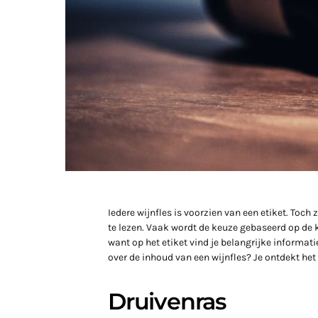
Iedere wijnfles is voorzien van een etiket. Toc
te lezen. Vaak wordt de keuze gebaseerd op de kle
want op het etiket vind je belangrijke informatie
over de inhoud van een wijnfles? Je ontdekt het 
Druivenras