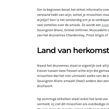
Om te beginnen bevat het etiket informatie over 
verstand hebt van wijn, schiet je misschien maa
wijntje? Dan is het verstandig om je te verdiepe
veel vertellen over de smaak. Zo wordt een
zoet
Sauvignon Blanc, Grüner Veltliner, Muscadelle of
van het druivenras Chardonnay, Pinot Grigio of
Land van herkoms
Naast het druivenras staat er eigenlijk ook altij
kiezen tussen twee flessen witte wijn die gema
misschien dat het niet uitmaakt welke van de tw
Sauvignon Blanc smaakt (heel) anders dan een S
druifsoort.
Op sommige etiketten staat enkel het land van
vermeld. Jij ziet dit misschien als overbodige i