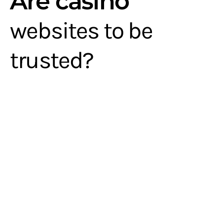
Are casino
websites to be
trusted?