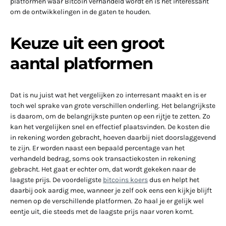
platformen waar Bitcoin verhandeld wordt en is het interessant
om de ontwikkelingen in de gaten te houden.
Keuze uit een groot
aantal platformen
Dat is nu juist wat het vergelijken zo interresant maakt en is er
toch wel sprake van grote verschillen onderling. Het belangrijkste
is daarom, om de belangrijkste punten op een rijtje te zetten. Zo
kan het vergelijken snel en effectief plaatsvinden. De kosten die
in rekening worden gebracht, hoeven daarbij niet doorslaggevend
te zijn. Er worden naast een bepaald percentage van het
verhandeld bedrag, soms ook transactiekosten in rekening
gebracht. Het gaat er echter om, dat wordt gekeken naar de
laagste prijs. De voordeligste
bitcoins koers
dus en helpt het
daarbij ook aardig mee, wanneer je zelf ook eens een kijkje blijft
nemen op de verschillende platformen. Zo haal je er gelijk wel
eentje uit, die steeds met de laagste prijs naar voren komt.