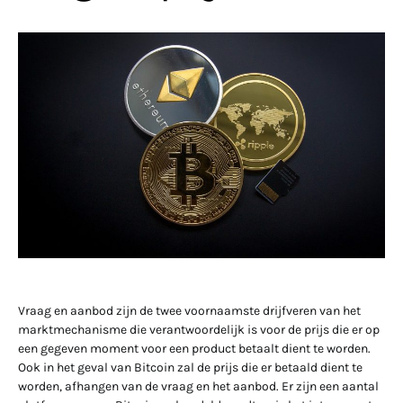
Vraag en aanbod zijn de twee voornaamste drijfveren van het
marktmechanisme die verantwoordelijk is voor de prijs die er op
een gegeven moment voor een product betaalt dient te worden.
Ook in het geval van Bitcoin zal de prijs die er betaald dient te
worden, afhangen van de vraag en het aanbod. Er zijn een aantal