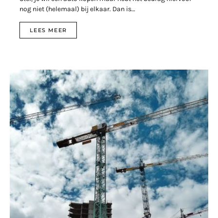
nog niet (helemaal) bij elkaar. Dan is…
LEES MEER