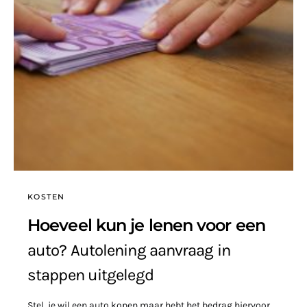
KOSTEN
Hoeveel kun je lenen voor een
auto? Autolening aanvraag in
stappen uitgelegd
Stel, je wil een auto kopen maar hebt het bedrag hiervoor