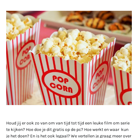
Houd jij er ook zo van om van tijd tot tijd een leuke film om serie
te kijken? Hoe doe je dit gratis op de pc? Hoe werkt en waar kun
je het doen? En is het ook legaal? We vertellen je graag meer over