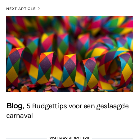
NEXT ARTICLE
Blog
5 Budgettips voor een geslaagde
carnaval
YOU MAY ALSO LIKE